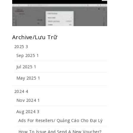
Người Dùng Mới
Archive/Lưu Trữ
2025
3
Sep 2025
1
Jul 2025
1
May 2025
1
2024
4
Nov 2024
1
Aug 2024
3
Ads For Resellers/ Quảng Cáo Cho Đại Lý
How To Issue And Send A New Voucher?