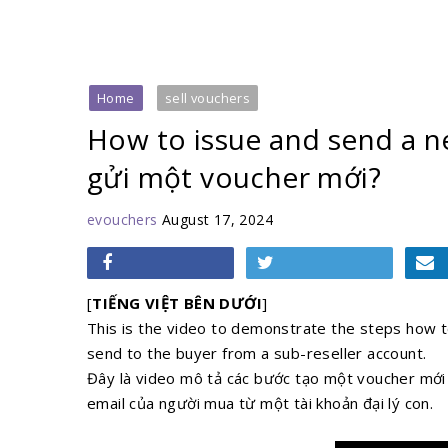
Home
sell vouchers
How to issue and send a n
gửi một voucher mới?
evouchers
August 17, 2024
[
TIẾNG VIỆT BÊN DƯỚI
]
This is the video to demonstrate the steps how
send to the buyer from a sub-reseller account.
Đây là video mô tả các bước tạo một voucher mới
email của người mua từ một tài khoản đại lý con.