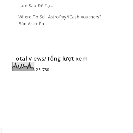
Làm Sao Để Tạ...
Where To Sell AstroPay/iCash Vouchers?
Bán AstroPa...
Total Views/Tổng lượt xem
23,780