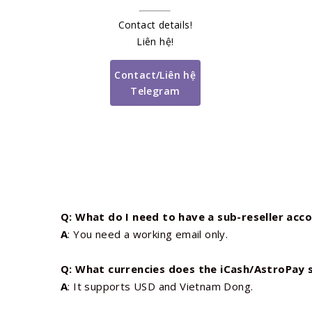
Contact details!
Liên hệ!
Contact/Liên hệ
Telegram
Q: What do I need to have a sub-reseller acc
A
: You need a working email only.
Q: What currencies does the iCash/AstroPay 
A
: It supports USD and Vietnam Dong.