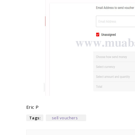
Eric P
Tags:
sell vouchers