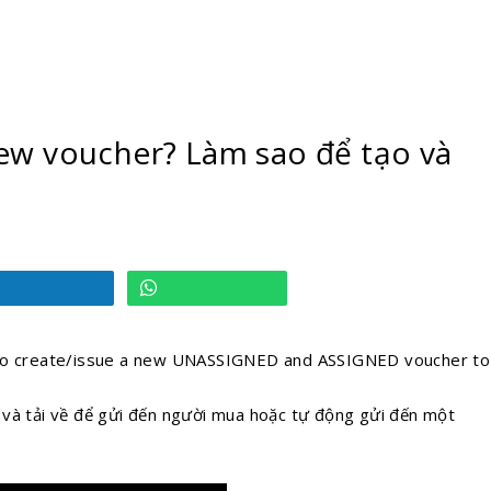
ew voucher? Làm sao để tạo và
 to create/issue a new UNASSIGNED and ASSIGNED voucher to
 và tải về để gửi đến người mua hoặc tự động gửi đến một