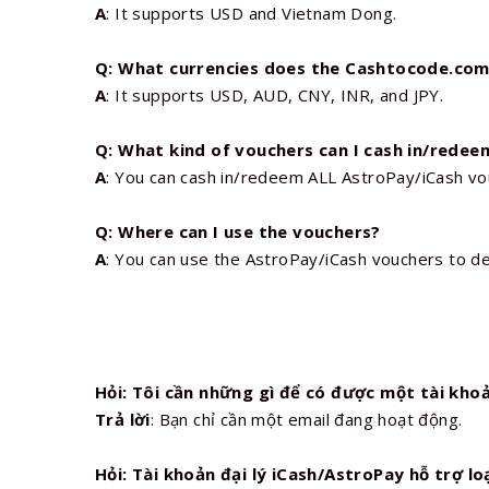
A
: It supports USD and Vietnam Dong.
Q: What currencies does the Cashtocode.com
A
: It supports USD, AUD, CNY, INR, and JPY.
Q: What kind of vouchers can I cash in/redee
A
: You can cash in/redeem ALL AstroPay/iCash v
Q: Where can I use the vouchers?
A
: You can use the AstroPay/iCash vouchers to d
Hỏi: Tôi cần những gì để có được một tài khoả
Trả lời
: Bạn chỉ cần một email đang hoạt động.
Hỏi: Tài khoản đại lý iCash/AstroPay hỗ trợ loạ