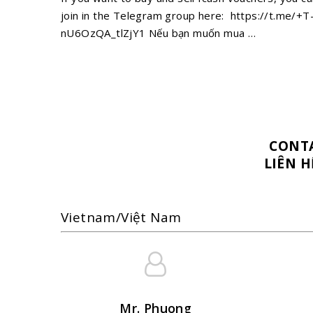
join in the Telegram group here: https://t.me/+T
nU6OzQA_tlZjY1 Nếu bạn muốn mua …
CONT
LIÊN H
Vietnam/Việt Nam
Mr. Phuong