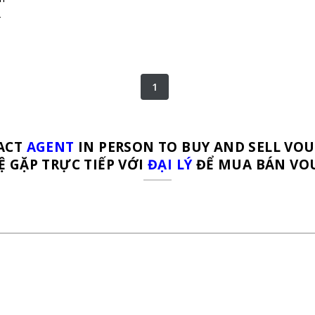
-
1
ACT
AGENT
IN PERSON TO BUY AND SELL VO
Ệ GẶP TRỰC TIẾP VỚI
ĐẠI LÝ
ĐỂ MUA BÁN VO