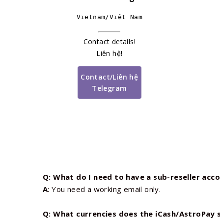
Vietnam/Việt Nam
Contact details!
Liên hệ!
Contact/Liên hệ
Telegram
Q: What do I need to have a sub-reseller acc
A
: You need a working email only.
Q: What currencies does the iCash/AstroPay 